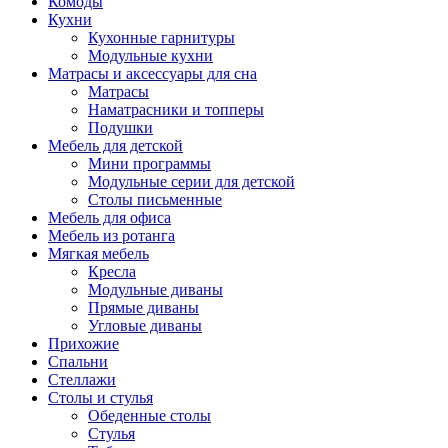
Комоды
Кухни
Кухонные гарнитуры
Модульные кухни
Матрасы и аксессуары для сна
Матрасы
Наматрасники и топперы
Подушки
Мебель для детской
Мини программы
Модульные серии для детской
Столы письменные
Мебель для офиса
Мебель из ротанга
Мягкая мебель
Кресла
Модульные диваны
Прямые диваны
Угловые диваны
Прихожие
Спальни
Стеллажи
Столы и стулья
Обеденные столы
Стулья