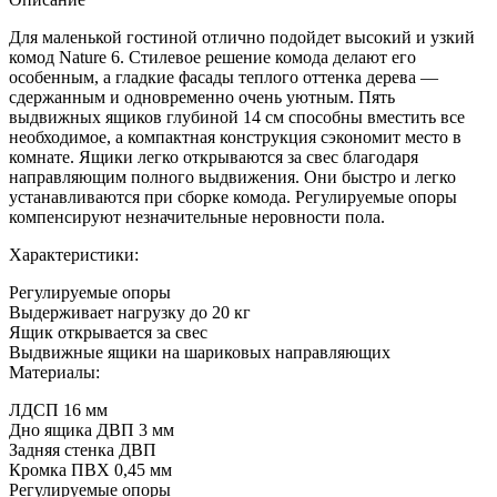
Для маленькой гостиной отлично подойдет высокий и узкий
комод Nature 6. Стилевое решение комода делают его
особенным, а гладкие фасады теплого оттенка дерева —
сдержанным и одновременно очень уютным. Пять
выдвижных ящиков глубиной 14 см способны вместить все
необходимое, а компактная конструкция сэкономит место в
комнате. Ящики легко открываются за свес благодаря
направляющим полного выдвижения. Они быстро и легко
устанавливаются при сборке комода. Регулируемые опоры
компенсируют незначительные неровности пола.
Характеристики:
Регулируемые опоры
Выдерживает нагрузку до 20 кг
Ящик открывается за свес
Выдвижные ящики на шариковых направляющих
Материалы:
ЛДСП 16 мм
Дно ящика ДВП 3 мм
Задняя стенка ДВП
Кромка ПВХ 0,45 мм
Регулируемые опоры