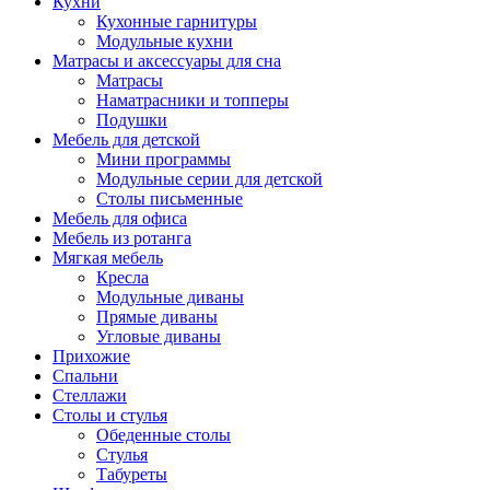
Кухни
Кухонные гарнитуры
Модульные кухни
Матрасы и аксессуары для сна
Матрасы
Наматрасники и топперы
Подушки
Мебель для детской
Мини программы
Модульные серии для детской
Столы письменные
Мебель для офиса
Мебель из ротанга
Мягкая мебель
Кресла
Модульные диваны
Прямые диваны
Угловые диваны
Прихожие
Спальни
Стеллажи
Столы и стулья
Обеденные столы
Стулья
Табуреты