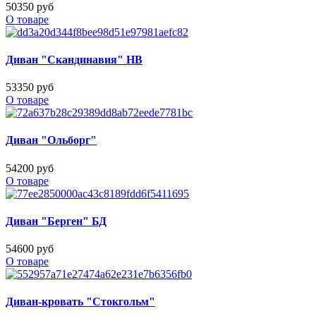
50350 руб
О товаре
Диван "Скандинавия" НВ
53350 руб
О товаре
Диван "Ольборг"
54200 руб
О товаре
Диван "Берген" БД
54600 руб
О товаре
Диван-кровать "Стокгольм"