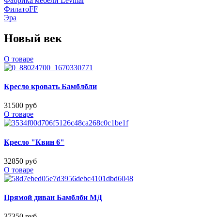
Фабрика мебели Levmar
ФилатоFF
Эра
Новый век
О товаре
Кресло кровать Бамблбли
31500 руб
О товаре
Кресло "Квин 6"
32850 руб
О товаре
Прямой диван Бамблби МД
37350 руб