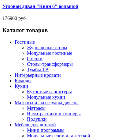
Угловой диван "Квин 6" большой
176900 руб
Каталог товаров
Гостиные
Журнальные столы
Модульные гостиные
Стенки
Столы-трансформеры
Тумбы ТВ
Интерьерные кровати
Комоды
Кухни
Кухонные гарнитуры
Модульные кухни
Матрасы и аксессуары для сна
Матрасы
Наматрасники и топперы
Подушки
Мебель для детской
Мини программы
Модульные серии для детской