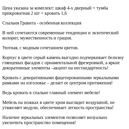
Цена указана за комплект: шкаф 4-х дверный + тумба
прикроватная 2 шт + кровать 1,6
Спальня Гравита - особенная коллекция
В ней сочетаются современные тенденции и экзотический
колорит, мужественность и грация.
Уютная, с модным сочетанием цветов.
Корпус в цвете серый камень выгодно подчеркивает белизну
глянцевых фасадов с орнаментальной фрезеровкой, а яркие
декоративные элементы –акцент на нестандартность!
Кровать с декоративными фацетированными зеркальными
рамками на изголовье – делает ее центром притяжения!
Ведь кровать в спальне главный элемент мебели!
Мебель на ножках в цвете хром выглядит воздушной, не
утяжеляет модули, обеспечивает легкость пространства!
Наличие зеркальных элементов позволяет визуально
увеличить пространство помещения!