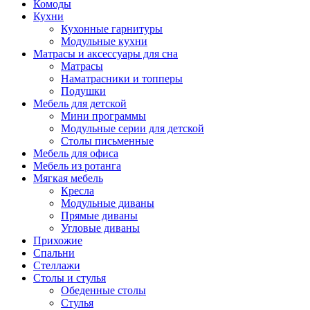
Комоды
Кухни
Кухонные гарнитуры
Модульные кухни
Матрасы и аксессуары для сна
Матрасы
Наматрасники и топперы
Подушки
Мебель для детской
Мини программы
Модульные серии для детской
Столы письменные
Мебель для офиса
Мебель из ротанга
Мягкая мебель
Кресла
Модульные диваны
Прямые диваны
Угловые диваны
Прихожие
Спальни
Стеллажи
Столы и стулья
Обеденные столы
Стулья