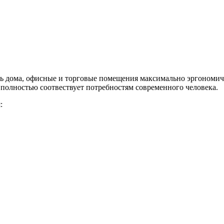
ь дома, офисные и торговые помещения максимально эргономи
я полностью соотвествует потребностям современного человека.
: