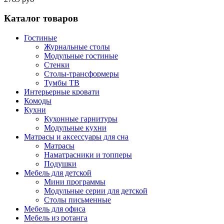
Каталог товаров
Гостиные
Журнальные столы
Модульные гостиные
Стенки
Столы-трансформеры
Тумбы ТВ
Интерьерные кровати
Комоды
Кухни
Кухонные гарнитуры
Модульные кухни
Матрасы и аксессуары для сна
Матрасы
Наматрасники и топперы
Подушки
Мебель для детской
Мини программы
Модульные серии для детской
Столы письменные
Мебель для офиса
Мебель из ротанга