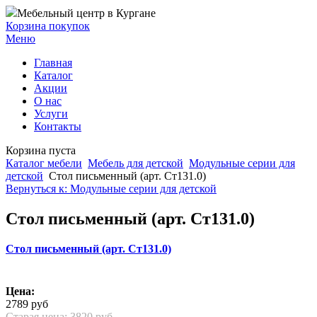
Мебельный центр в Кургане
Корзина покупок
Меню
Главная
Каталог
Акции
О нас
Услуги
Контакты
Корзина пуста
Каталог мебели
Мебель для детской
Модульные серии для
детской
Стол письменный (арт. Ст131.0)
Вернуться к: Модульные серии для детской
Стол письменный (арт. Ст131.0)
Стол письменный (арт. Ст131.0)
Цена:
2789 руб
Старая цена:
3820 руб