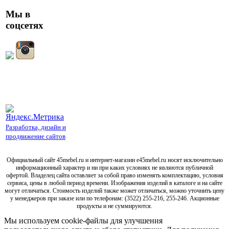
Мы в
соцсетях
Разработка, дизайн и
продвижение сайтов
Официальный сайт 45mebel.ru и интернет-магазин e45mebel.ru носят исключительно
информационный характер и ни при каких условиях не являются публичной
офертой. Владелец сайта оставляет за собой право изменять комплектацию, условия
сервиса, цены в любой период времени. Изображения изделий в каталоге и на сайте
могут отличаться. Стоимость изделий также может отличаться, можно уточнить цену
у менеджеров при заказе или по телефонам: (3522) 255-216, 255-246. Акционные
продукты и не суммируются.
Мы используем cookie-файлы для улучшения